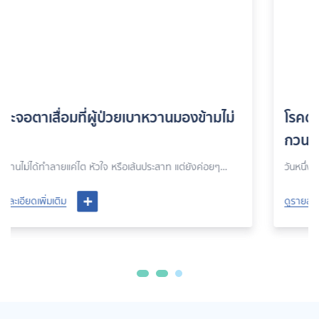
มไม่
โรคต้อกระจก (Cataract) ปัญหาดวงตา ที่
กวนใจ
อยๆ
วันหนึ่งคุณนั่งอยู่หน้าทีวี แล้วสังเกตว่าภาพที่เคยคมชัดเริ่มดูพร่
เปลี่ยนแว่นใหม่แล้วก็ยังไม่ดีขึ้น
ดูรายละเอียดเพิ่มเติม