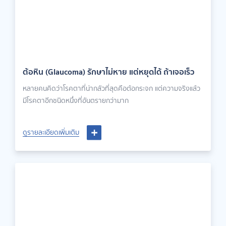
ต้อหิน (Glaucoma) รักษาไม่หาย แต่หยุดได้ ถ้าเจอเร็ว
หลายคนคิดว่าโรคตาที่น่ากลัวที่สุดคือต้อกระจก แต่ความจริงแล้ว
มีโรคตาอีกชนิดหนึ่งที่อันตรายกว่ามาก
ดูรายละเอียดเพิ่มเติม