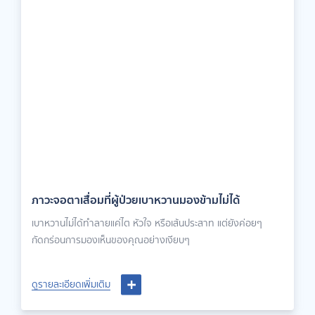
ภาวะจอตาเสื่อมที่ผู้ป่วยเบาหวานมองข้ามไม่ได้
เบาหวานไม่ได้ทำลายแค่ไต หัวใจ หรือเส้นประสาท แต่ยังค่อยๆ
กัดกร่อนการมองเห็นของคุณอย่างเงียบๆ
ดูรายละเอียดเพิ่มเติม